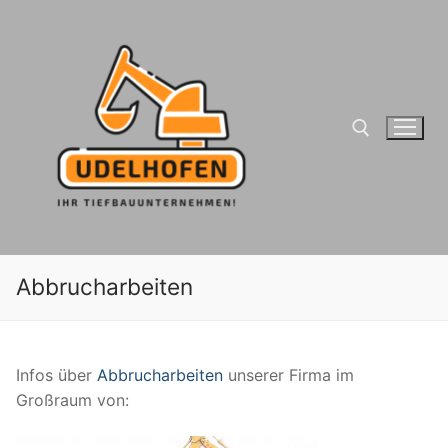
Zum
Inhalt
springen
Suchen nach:
Abbrucharbeiten
Infos über
Abbrucharbeiten
unserer Firma im
Großraum von: